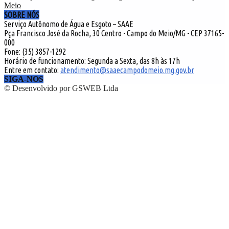
SOBRE NÓS
Serviço Autônomo de Água e Esgoto – SAAE
Pça Francisco José da Rocha, 30 Centro - Campo do Meio/MG - CEP 37165-
000
Fone: (35) 3857-1292
Horário de funcionamento: Segunda a Sexta, das 8h às 17h
Entre em contato:
atendimento@saaecampodomeio.mg.gov.br
SIGA-NOS
© Desenvolvido por GSWEB Ltda