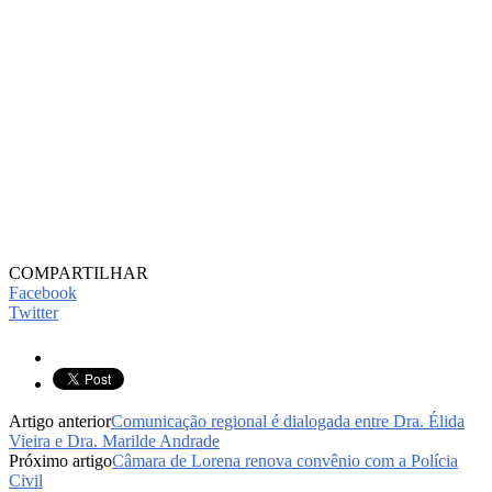
COMPARTILHAR
Facebook
Twitter
Artigo anterior
Comunicação regional é dialogada entre Dra. Élida
Vieira e Dra. Marilde Andrade
Próximo artigo
Câmara de Lorena renova convênio com a Polícia
Civil