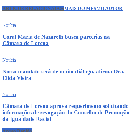
ARTIGOS RELACIONADOS
MAIS DO MESMO AUTOR
Notícia
Coral Maria de Nazareth busca parcerias na
Câmara de Lorena
Notícia
Nosso mandato será de muito diálogo, afirma Dra.
Élida Vieira
Notícia
Câmara de Lorena aprova requerimento solicitando
informações de revogação do Conselho de Promoção
da Igualdade Racial
Acesso Rápido