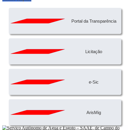
Portal da Transparência
Licitação
e-Sic
ArisMig